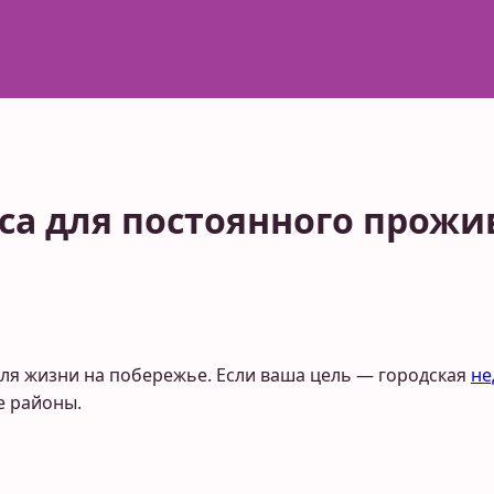
са для постоянного прожи
ля жизни на побережье. Если ваша цель — городская
не
е районы.