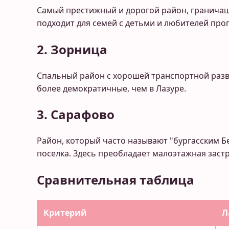
Самый престижный и дорогой район, граничащ
подходит для семей с детьми и любителей прог
2. Зорница
Спальный район с хорошей транспортной развя
более демократичные, чем в Лазуре.
3. Сарафово
Район, который часто называют "бургасским Б
поселка. Здесь преобладает малоэтажная заст
Сравнительная таблица
Критерий
Л