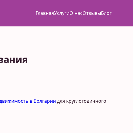
Главная
Услуги
О нас
Отзывы
Блог
вания
движимость в Болгарии
для круглогодичного