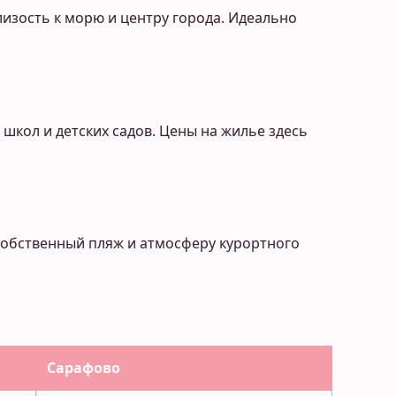
изость к морю и центру города. Идеально
школ и детских садов. Цены на жилье здесь
 собственный пляж и атмосферу курортного
Сарафово