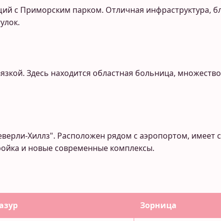
ий с Приморским парком. Отличная инфраструктура, бл
улок.
зкой. Здесь находится областная больница, множество 
еверли-Хиллз". Расположен рядом с аэропортом, имеет
ройка и новые современные комплексы.
азур
Зорница