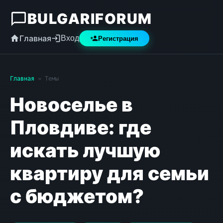
BULGARIFORUM
Главная
Вход
Регистрация
Главная
» Темы
Новоселье в
Пловдиве: где
искать лучшую
квартиру для семьи
с бюджетом?