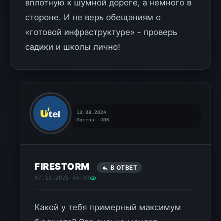
вплотную к шумной дороге, а немного в
стороне. И не верь обещаниям о
«готовой инфраструктуре» - проверь
садики и школы лично!
13.08.2024
Постов: 408
FIRESTORM
В ОТВЕТ
07.10.2025 04:30
Какой у тебя примерный максимум