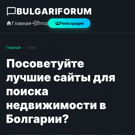
BULGARIFORUM
Главная
Вход
Регистрация
Главная
» Темы
Посоветуйте
лучшие сайты для
поиска
недвижимости в
Болгарии?