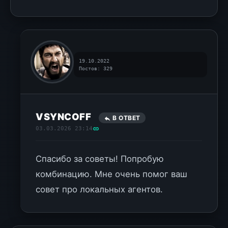
19.10.2022
Постов: 329
VSYNCOFF
В ОТВЕТ
03.03.2026 23:14
Спасибо за советы! Попробую
комбинацию. Мне очень помог ваш
совет про локальных агентов.