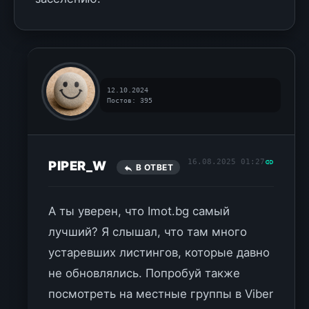
12.10.2024
Постов: 395
16.08.2025 01:27
PIPER_W
В ОТВЕТ
А ты уверен, что Imot.bg самый
лучший? Я слышал, что там много
устаревших листингов, которые давно
не обновлялись. Попробуй также
посмотреть на местные группы в Viber