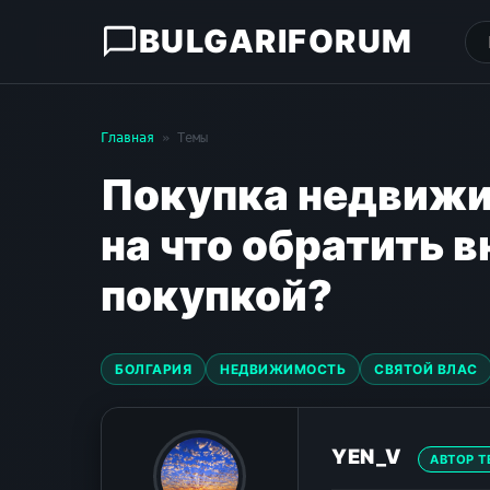
BULGARIFORUM
Главная
» Темы
Покупка недвижи
на что обратить 
покупкой?
БОЛГАРИЯ
НЕДВИЖИМОСТЬ
СВЯТОЙ ВЛАС
YEN_V
АВТОР 