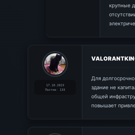
крупные д
отсутстви
электриче
VALORANTKIN
Для долгосрочно
17.10.2023
здание не капит
Постов: 133
общей инфраструк
повышает привле