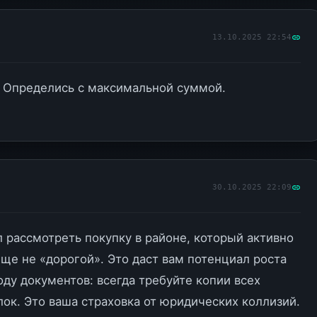
13.10.2025 22:54
 Определись с максимальной суммой.
30.10.2025 22:09
 рассмотреть покупку в районе, который активно
еще не «дорогой». Это даст вам потенциал роста
оду документов: всегда требуйте копии всех
ок. Это ваша страховка от юридических коллизий.