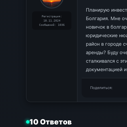
Планирую инвест
Регистрация:
Болгария. Мне оч
18.11.2024
Сообщений: 1036
новичок в болгар
юридические нюа
район в городе 
аренды? Буду оче
сталкивался с э
документацией и
Поделиться:
10 Ответов