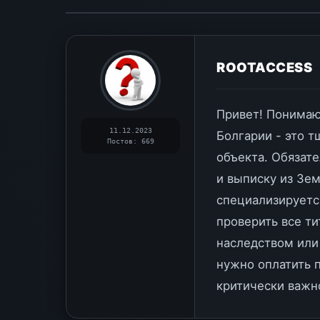
ROOTACCESS
Привет! Понимаю
11.12.2023
Болгарии - это 
Постов: 669
объекта. Обязат
и выписку из Зем
специализируетс
проверить все т
наследством или
нужно оплатить 
критически важн