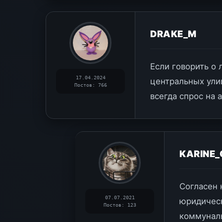
DRAKE_M
Если говорить о 
17.04.2024
центральных ули
Постов: 766
всегда спрос на 
KARINE
Согласен 
07.07.2021
юридическ
Постов: 123
коммунал