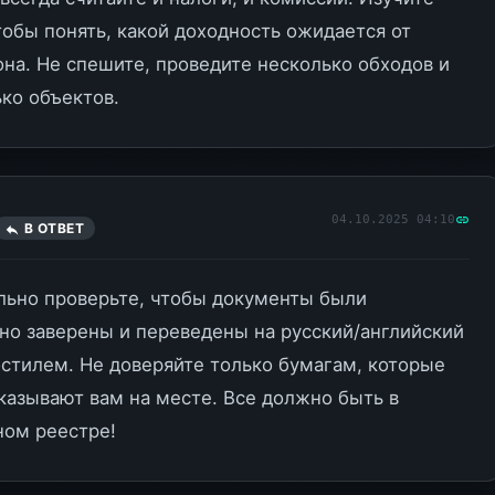
тобы понять, какой доходность ожидается от
на. Не спешите, проведите несколько обходов и
ко объектов.
04.10.2025 04:10
В ОТВЕТ
льно проверьте, чтобы документы были
но заверены и переведены на русский/английский
остилем. Не доверяйте только бумагам, которые
казывают вам на месте. Все должно быть в
ом реестре!