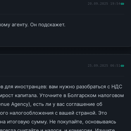
20.09.2025 19:54
ому агенту. Он подскажет.
25.09.2025 06:51
ов для иностранцев: вам нужно разобраться с НДС
ирост капитала. Уточните в Болгарском налоговом
nue Agency), есть ли у вас соглашение об
ого налогообложения с вашей страной. Это
на итоговую сумму. Не покупайте, основываясь
 всегда считайте и налоги, и комиссии. Изучите