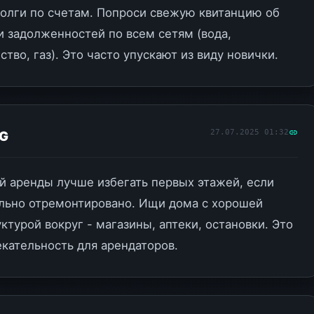
олги по счетам. Попроси свежую квитанцию об
и задолженностей по всем сетям (вода,
ство, газ). Это часто упускают из виду новички.
27.07.2025 01:32
G
й аренды лучше избегать первых этажей, если
ально отремонтировано. Ищи дома с хорошей
турой вокруг - магазины, аптеки, остановки. Это
кательность для арендаторов.