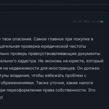
07.03.2025 12:44
 твои опасения. Самое главное при покупке в
тщательная проверка юридической чистоты
ельно проверь правоустанавливающие документы
ельного кадастра. Не экономь на юристе, который
я на недвижимости для иностранцев. Он должен
итулы владения, чтобы избежать проблем с
 обременениями. Также уточни, какие налоги
при переоформлении права собственности. Это
о!