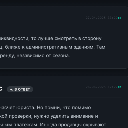
27.04.2025 11:22
ликвидности, то лучше смотреть в сторону
ц, ближе к административным зданиям. Там
аренду, независимо от сезона.
26.06.2025 17:27
_C
В ОТВЕТ
насчет юриста. Но помни, что помимо
ой проверки, нужно уделить внимание и
ьным платежам. Иногда продавцы скрывают