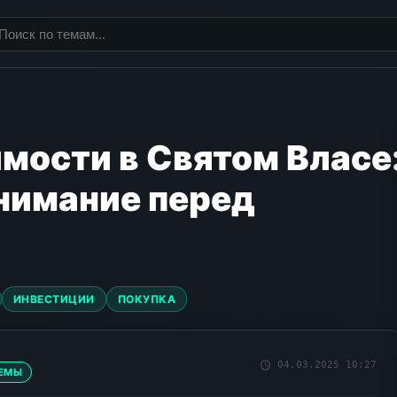
мости в Святом Власе
внимание перед
ИНВЕСТИЦИИ
ПОКУПКА
04.03.2025 10:27
ТЕМЫ