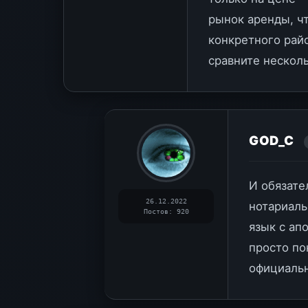
рынок аренды, ч
конкретного райо
сравните несколь
GOD_C
И обязате
26.12.2022
нотариаль
Постов: 920
язык с ап
просто по
официальн