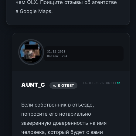
чем OLX. Поищите отзывы об агентстве
в Google Maps.
31.12.2023
Постов: 794
14.01.2026 06:11
AUNT_C
В ОТВЕТ
Если собственник в отъезде,
попросите его нотариально
заверенную доверенность на имя
человека, который будет с вами