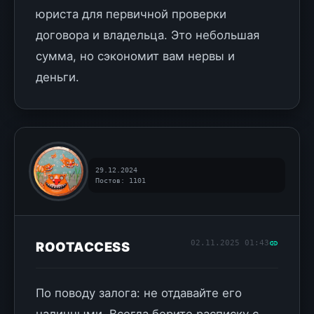
юриста для первичной проверки
договора и владельца. Это небольшая
сумма, но сэкономит вам нервы и
деньги.
29.12.2024
Постов: 1101
02.11.2025 01:43
ROOTACCESS
По поводу залога: не отдавайте его