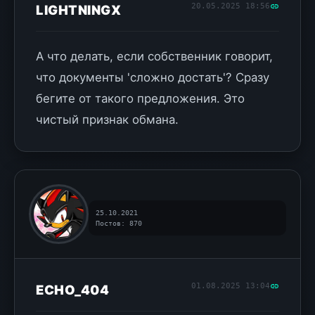
20.05.2025 18:56
LIGHTNINGX
А что делать, если собственник говорит,
что документы 'сложно достать'? Сразу
бегите от такого предложения. Это
чистый признак обмана.
25.10.2021
Постов: 870
01.08.2025 13:04
ECHO_404