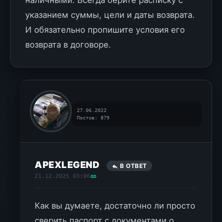
наличными. Всегда берите расписку с
указанием суммы, цели и даты возврата.
И обязательно пропишите условия его
возврата в договоре.
27.06.2022
Постов: 879
APEXLEGEND
В ОТВЕТ
21.12.2025 03:06
Как вы думаете, достаточно ли просто
сверить паспорт с документами о