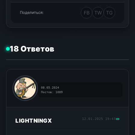
FB
TW
TG
Поделиться:
18 Ответов
08.05.2024
Постов: 1089
12.01.2025 19:43
LIGHTNINGX