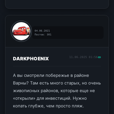
04.06.2021
Постов: 301
11.06.2025 01:56
DARKPHOENIX
А вы смотрели побережье в районе
Варны? Там есть много старых, но очень
живописных районов, которые еще не
«открыли» для инвестиций. Нужно
копать глубже, чем просто пляж.