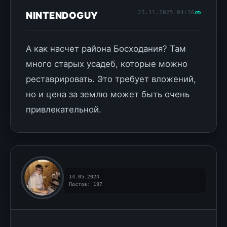
25.11.2025 04:36
NINTENDOGUY
А как насчет района Босходания? Там
много старых усадеб, которые можно
реставрировать. Это требует вложений,
но и цена за землю может быть очень
привлекательной.
14.05.2024
Постов: 197