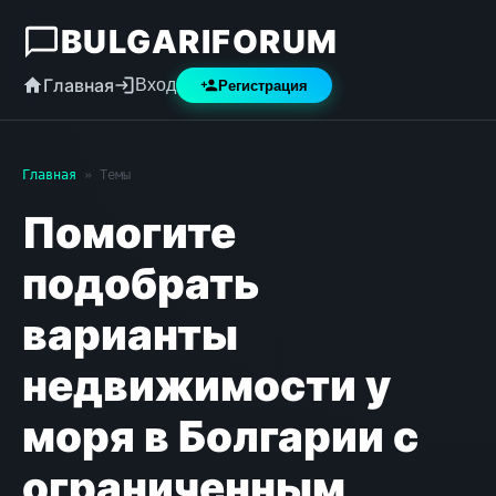
BULGARIFORUM
Главная
Вход
Регистрация
Главная
» Темы
Помогите
подобрать
варианты
недвижимости у
моря в Болгарии с
ограниченным