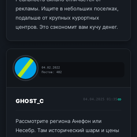
рекламы. Ищите в небольших поселках,
подальше от крупных курортных
центров. Это сэкономит вам кучу денег.
04.02.2022
Постов: 482
04.04.2025 01:35
GHOST_C
Рассмотрите региона Анефон или
Несебр. Там исторический шарм и цены