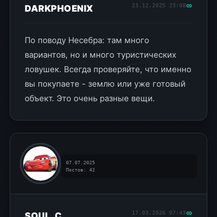
23.12.2025 23:08
DARKPHOENIX
По поводу Несебра: там много
вариантов, но и много туристических
ловушек. Всегда проверяйте, что именно
вы покупаете - землю или уже готовый
объект. Это очень разные вещи.
07.07.2025
Постов: 42
17.03.2026 07:43
SOUL_C