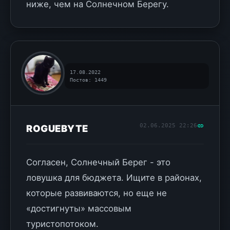
ниже, чем на Солнечном Берегу.
17.08.2022
Постов: 1449
02.06.2025 22:26
ROGUEBYTE
Согласен, Солнечный Берег - это
ловушка для бюджета. Ищите в районах,
которые развиваются, но еще не
«достигнуты» массовым
туристопотоком.