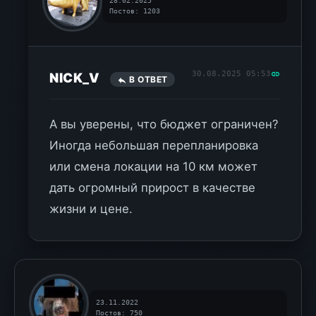
28.02.2025
Постов: 1203
30.08.2025 05:53
NICK_V
В ОТВЕТ
А вы уверены, что бюджет ограничен?
Иногда небольшая перепланировка
или смена локации на 10 км может
дать огромный прирост в качестве
жизни и цене.
23.11.2022
Постов: 750