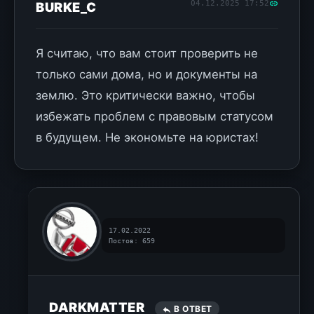
04.12.2025 17:52
BURKE_C
Я считаю, что вам стоит проверить не
только сами дома, но и документы на
землю. Это критически важно, чтобы
избежать проблем с правовым статусом
в будущем. Не экономьте на юристах!
17.02.2022
Постов: 659
DARKMATTER
В ОТВЕТ