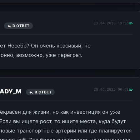
13.04.2025 19:53
C
В ОТВЕТ
чет Несебр? Он очень красивый, но
онно, возможно, уже перегрет.
28.06.2025 00:42
EADY_M
В ОТВЕТ
екрасен для жизни, но как инвестиция он уже
 Если вы ищете рост, то ищите места, куда будут
новые транспортные артерии или где планируется