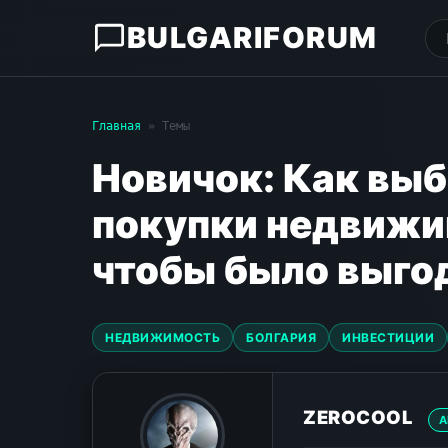
BULGARIFORUM
Главная
» Темы
Новичок: Как выб
покупки недвижим
чтобы было выгод
НЕДВИЖИМОСТЬ
БОЛГАРИЯ
ИНВЕСТИЦИИ
ZEROCOOL
А