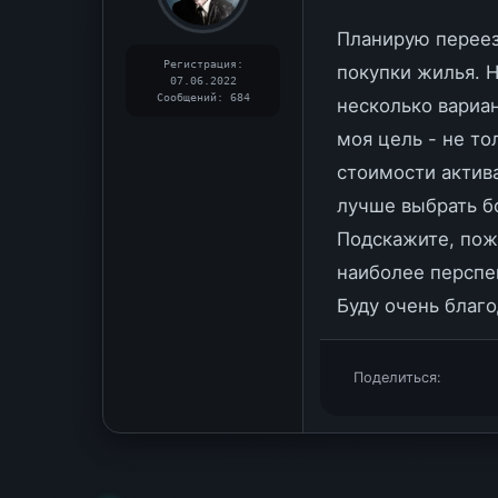
Планирую переез
Регистрация:
покупки жилья. Н
07.06.2022
Сообщений: 684
несколько вариан
моя цель - не то
стоимости актива
лучше выбрать б
Подскажите, пож
наиболее перспе
Буду очень благо
Поделиться: