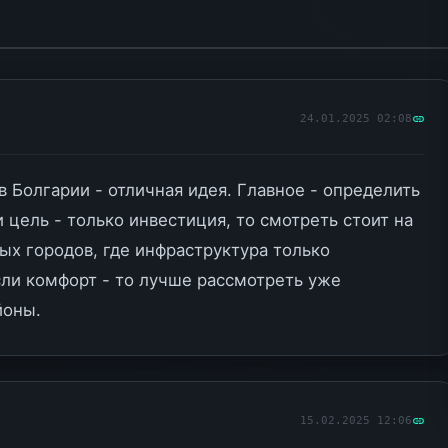
24.01.2025 02:08
в Болгарии - отличная идея. Главное - определить
 цель - только инвестиция, то смотреть стоит на
ых городов, где инфраструктура только
сли комфорт - то лучше рассмотреть уже
йоны.
15.02.2025 12:06