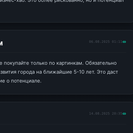
изнес-хаб. Это более рискованно, но и потенциал
06.08.2025 01:11
M
е покупайте только по картинкам. Обязательно
звития города на ближайшие 5-10 лет. Это даст
ие о потенциале.
14.08.2025 20:35