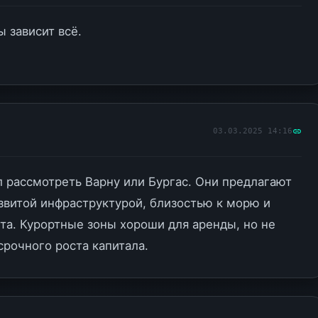
ы зависит всё.
03.03.2025 14:16
л рассмотреть Варну или Бургас. Они предлагают
звитой инфраструктурой, близостью к морю и
та. Курортные зоны хороши для аренды, но не
срочного роста капитала.