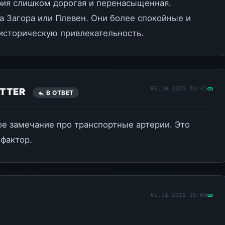
фия слишком дорогая и перенасыщенная.
а Загора или Плевен. Они более спокойные и
сторическую привлекательность.
05.10.2025 03:41
TTER
В ОТВЕТ
е замечание про транспортные артерии. Это
фактор.
01.11.2025 15:00