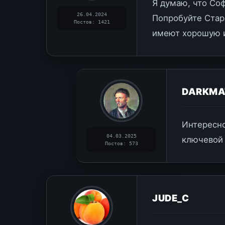
Я думаю, что Со
26.04.2024
Попробуйте Стар
Постов: 1421
имеют хорошую и
DARKMA
Интересно
04.03.2025
ключевой 
Постов: 573
JUDE_C