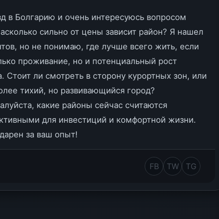
д в Болгарию и очень интересуюсь вопросом
асколько сильно от цены зависит район? Я нашел
тов, но не понимаю, где лучше всего жить, если
лько проживание, но и потенциальный рост
. Стоит ли смотреть в сторону курортных зон, или
олее тихий, но развивающийся город?
алуйста, какие районы сейчас считаются
ктивными для инвестиций и комфортной жизни.
дарен за ваш опыт!
FB
TW
TG