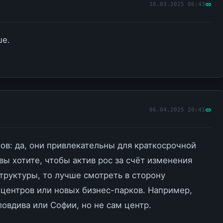
16.03.2025 06:43
ше.
06.04.2025 20:41
ов: да, они привлекательны для краткосрочной
вы хотите, чтобы актив рос за счёт изменения
труктуры, то лучше смотреть в сторону
 центров или новых бизнес-парков. Например,
овдива или Софии, но не сам центр.