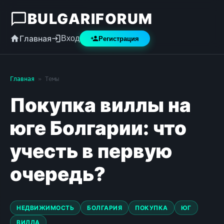
BULGARIFORUM
Главная
Вход
Регистрация
Главная
» Темы
Покупка виллы на
юге Болгарии: что
учесть в первую
очередь?
НЕДВИЖИМОСТЬ
БОЛГАРИЯ
ПОКУПКА
ЮГ
ВИЛЛА