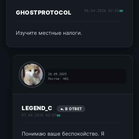
06.04.2026 02:22
GHOSTPROTOCOL
Изучите местные налоги.
20.09.2025
Постов: 481
LEGEND_C
В ОТВЕТ
07.04.2026 02:07
Понимаю ваше беспокойство. Я