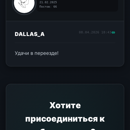
21.02.2025
Постов: 66
08.04.2026 18:43
DALLAS_A
Удачи в переезде!
Хотите
присоединиться к