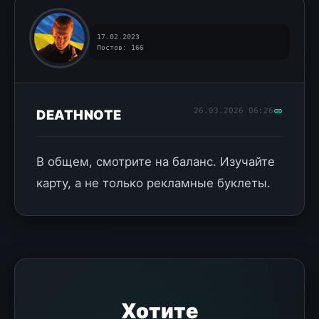
17.02.2023
Постов: 166
26.03.2026 06:26
DEATHNOTE
В общем, смотрите на баланс. Изучайте
карту, а не только рекламные буклеты.
Хотите