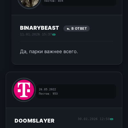
Постов: 854
BINARYBEAST
В ОТВЕТ
11.01.2026 15:37
Да, парки важнее всего.
26.05.2022
Постов: 953
30.01.2026 12:50
DOOMSLAYER