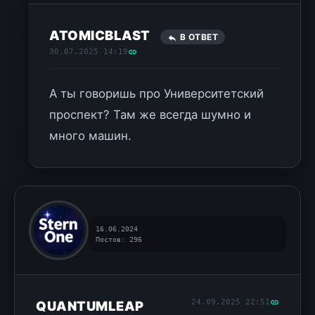
ATOMICBLAST
В ОТВЕТ
30.07.2025 14:19
А ты говоришь про Университетский
проспект? Там же всегда шумно и
много машин.
16.06.2024
Постов: 296
24.09.2025 22:51
QUANTUMLEAP