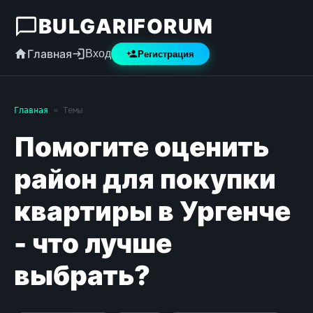
BULGARIFORUM
Главная
Вход
Регистрация
Главная
» Темы
Помогите оценить
район для покупки
квартиры в Ургенче
- что лучше
выбрать?