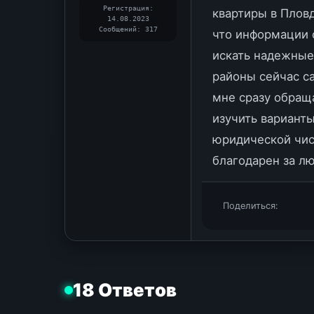
Регистрация:
квартиры в Пловд
14.08.2023
Сообщений: 317
что информации 
искать надежные
районы сейчас с
мне сразу обращ
изучить вариант
юридической чис
благодарен за л
Поделиться:
18 Ответов