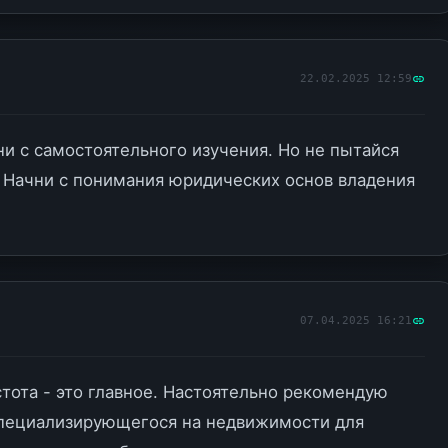
22.02.2025 12:59
ни с самостоятельного изучения. Но не пытайся
. Начни с понимания юридических основ владения
.
07.04.2025 16:21
тота - это главное. Настоятельно рекомендую
специализирующегося на недвижимости для