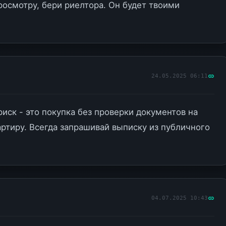
росмотру, бери риелтора. Он будет твоими
.
24.05.2025 06:11
иск - это покупка без проверки документов на
ртиру. Всегда запрашивай выписку из публичного
04.07.2025 10:43