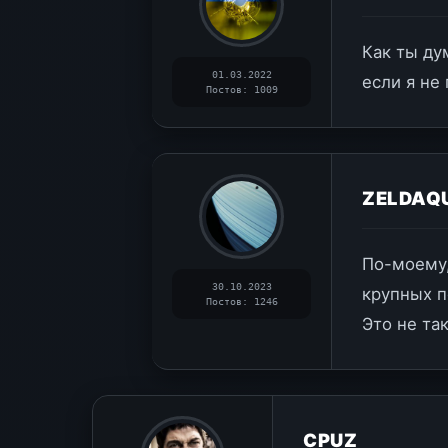
Как ты ду
01.03.2022
если я не
Постов: 1009
ZELDAQ
По-моему,
30.10.2023
крупных п
Постов: 1246
Это не та
CPUZ