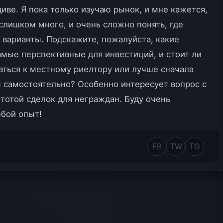
иве. Я пока только изучаю рынок, и мне кажется,
слишком много, и очень сложно понять, где
 варианты. Подскажите, пожалуйста, какие
амые перспективные для инвестиций, и стоит ли
аться к местному риелтору или лучше сначала
ы самостоятельно? Особенно интересует вопрос с
тотой сделок для неграждан. Буду очень
юбой опыт!
FB
TW
TG