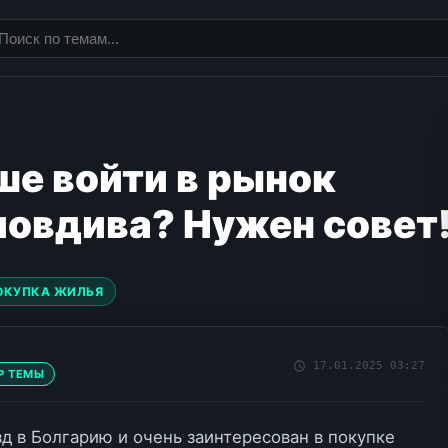
ше войти в рынок
овдива? Нужен совет
ОКУПКА ЖИЛЬЯ
17.01.2025 03:27
Р ТЕМЫ
д в Болгарию и очень заинтересован в покупке