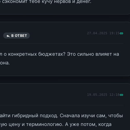
 сэкономит тебе кучу нервов и денег.
27.04.2025 19:15
C
В ОТВЕТ
л о конкретных бюджетах? Это сильно влияет на
она.
19.05.2025 12:18
айти гибридный подход. Сначала изучи сам, чтобы
ую цену и терминологию. А уже потом, когда