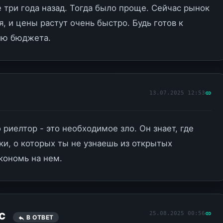
 три года назад. Тогда было проще. Сейчас рынок
, и цены растут очень быстро. Будь готов к
ию бюджета.
13.07.2025 12:53
 риелтор - это необходимое зло. Он знает, где
ки, о которых ты не узнаешь из открытых
кономь на нем.
25.08.2025 00:56
_C
В ОТВЕТ