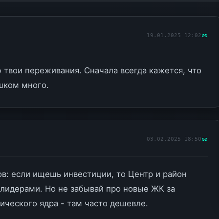
19.01.2025 12:02
 твои переживания. Сначала всегда кажется, что
шком много.
03.02.2025 18:50
ов: если ищешь инвестиции, то Центр и район
 лидерами. Но не забывай про новые ЖК за
ического ядра - там часто дешевле.