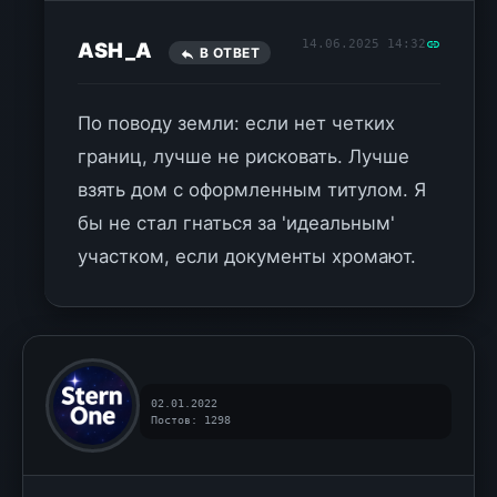
14.06.2025 14:32
ASH_A
В ОТВЕТ
По поводу земли: если нет четких
границ, лучше не рисковать. Лучше
взять дом с оформленным титулом. Я
бы не стал гнаться за 'идеальным'
участком, если документы хромают.
02.01.2022
Постов: 1298