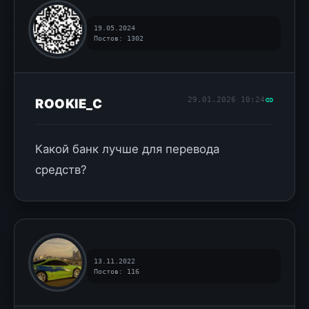
19.05.2024
Постов: 1302
29.01.2026 10:24
ROOKIE_C
Какой банк лучше для перевода
средств?
13.11.2022
Постов: 116