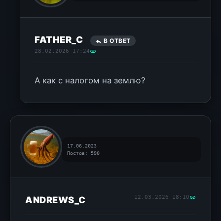
FATHER_C
В ОТВЕТ
28.02.2026 17:24
А как с налогом на землю?
17.06.2023
Постов: 590
12.03.2026 18:10
ANDREWS_C