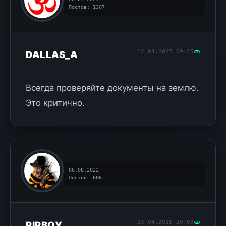
Постов: 1307
12.04.2025 09:25
DALLAS_A
Всегда проверяйте документы на землю.
Это критично.
06.08.2022
Постов: 606
23.04.2025 20:09
PIPBOY