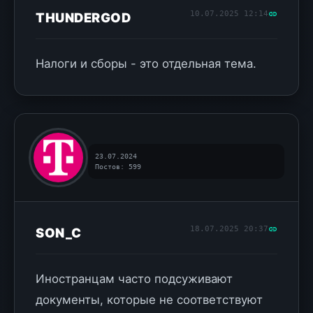
10.07.2025 12:14
THUNDERGOD
Налоги и сборы - это отдельная тема.
23.07.2024
Постов: 599
18.07.2025 20:37
SON_C
Иностранцам часто подсуживают
документы, которые не соответствуют